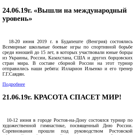
24.06.19г.
«Вышли на международный
уровень»
18-20 июня 2019 г. в Будапеште (Венгрия) состоялись
Всемирные школьные боевые игры по спортивной борьбе
среди юношей до 15 лет, в которых участвовали юные борцы
из Украины, России, Казахстана, США и других борцовских
стран мира. В составе сборной России на этот турнир
отправились наши ребята: Илларион Ильенко и его тренер
Г.Г.Саядян.
Подробнее
21.06.19г.
КРАСОТА СПАСЕТ МИР!
10-12 июня в городе Ростов-на-Дону состоялся турнир по
художественной гимнастике, посвященный Дню России.
Соревнования прошли под руководством Ростовской