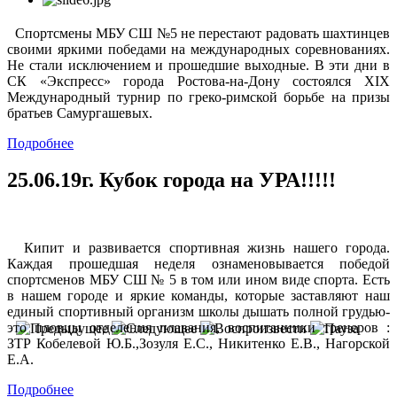
Спортсмены МБУ СШ №5 не перестают радовать шахтинцев
своими яркими победами на международных соревнованиях.
Не стали исключением и прошедшие выходные. В эти дни в
СК «Экспресс» города Ростова-на-Дону состоялся XIX
Международный турнир по греко-римской борьбе на призы
братьев Самургашевых.
Подробнее
25.06.19г.
Кубок города на УРА!!!!!
Кипит и развивается спортивная жизнь нашего города.
Каждая прошедшая неделя ознаменовывается победой
спортсменов МБУ СШ № 5 в том или ином виде спорта. Есть
в нашем городе и яркие команды, которые заставляют наш
единый спортивный организм школы дышать полной грудью-
это пловцы отделения плавания, воспитанники тренеров :
ЗТР Кобелевой Ю.Б.,Зозуля Е.С., Никитенко Е.В., Нагорской
Е.А.
Подробнее