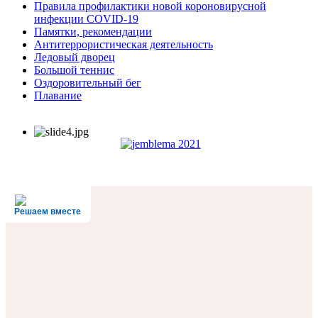
Правила профилактики новой короновирусной
инфекции COVID-19
Памятки, рекомендации
Антитеррористическая деятельность
Ледовый дворец
Большой теннис
Оздоровительный бег
Плавание
Решаем вместе