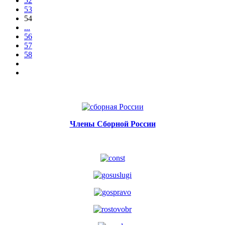
52
53
54
...
56
57
58
Члены Сборной России