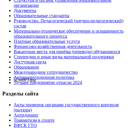
Структура и органы управления образовательной
организации
Документы
Образовательные стандарты
Руководство. Педагогический (научно-педагогический)
состав
Материально-техническое обеспечение и оснащенность
образовательного процесса
Платные образовательные услуги
Финансово-хозяйственная деятельность
Вакантные места для приёма (перевода) обучающихся
Стипендии и иные виды материальной поддержки
Доступная среда
Образование
Международное сотрудничество
Антикоррупционная политика
Лучшее предприятие отрасли 2024
Разделы сайта
Акты проверок органами государственного контроля
(надзора)
Антидопинг
Травматизм в спорте
ВФСК ГТО