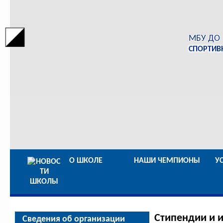
МБУ ДО
СПОРТИВ
О ШКОЛЕ
НАШИ ЧЕМПИОНЫ
У
Стипендии и 
Сведения об организации