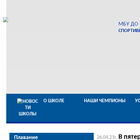
МБУ ДО
СПОРТИВ
О ШКОЛЕ
НАШИ ЧЕМПИОНЫ
У
В пяте
Плавание
26.04.21г.