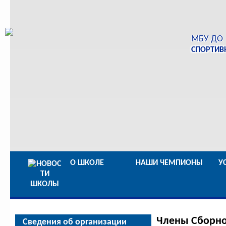
МБУ ДО
СПОРТИВ
О ШКОЛЕ
НАШИ ЧЕМПИОНЫ
У
Члены Сборно
Сведения об организации