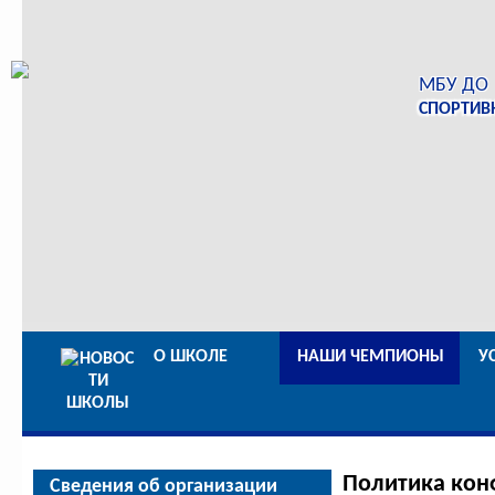
МБУ ДО
СПОРТИВ
О ШКОЛЕ
НАШИ ЧЕМПИОНЫ
У
Политика кон
Сведения об организации