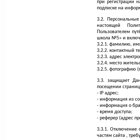
при регистрации 
подписке на инфор
3.2. Персональны
настоящей Полит
Пользователем пут
школа №5» и вклю
3.2.1. фамилию, им
3.2.2. контактный 
3.2.3. адрес электр
3.2.4. место жител
3.2.5. фотографию 
3.3. защищает Да
посещении страниц
- IP адрес;
- информация из coo
- информация о бр
- время доступа;
- реферер (адрес п
3.3.1. Отключение 
частям сайта , тре