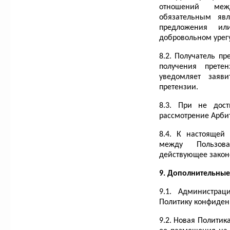
отношений меж
обязательным явл
предложения и
добровольном урег
8.2. Получатель п
получения прете
уведомляет заяви
претензии.
8.3. При не дос
рассмотрение Арбит
8.4. К настоящей
между Пользов
действующее закон
9. Дополнительные
9.1. Администра
Политику конфиденц
9.2. Новая Политик