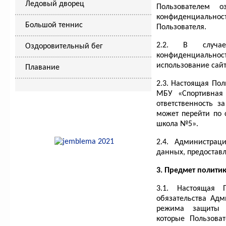
Ледовый дворец
Пользователем о
конфиденциальност
Большой теннис
Пользователя.
2.2. В случа
Оздоровительный бег
конфиденциальн
использование сай
Плавание
2.3. Настоящая По
МБУ «Спортивная
ответственность з
может перейти по 
школа №5».
2.4. Администрац
данных, предостав
3. Предмет полити
3.1. Настоящая П
обязательства Ад
режима защиты к
которые Пользова