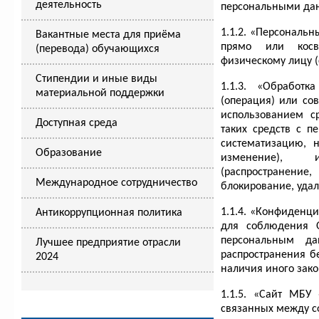
деятельность
персональными да
1.1.2. «Персональ
Вакантные места для приёма
прямо или косв
(перевода) обучающихся
физическому лицу (
Стипендии и иные виды
1.1.3. «Обработ
материальной поддержки
(операция) или со
использованием с
Доступная среда
таких средств с п
систематизацию, н
Образование
изменение), и
(распространение
Международное сотрудничество
блокирование, уда
1.1.4. «Конфиденц
Антикоррупционная политика
для соблюдения 
персональным д
Лучшее предприятие отрасли
распространения б
2024
наличия иного зако
1.1.5. «Сайт МБУ
связанных между с