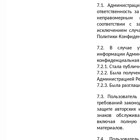
7.1. Администраци
ответственность з
неправомерным 
соответствии с з
исключением случае
Политики Конфиден
7.2. В случае у
информации Админи
конфиденциальная
7.2.1. Стала публи
7.2.2. Была получе
Администрацией Ре
7.2.3. Была разглаш
7.3. Пользователь
требований законод
защите авторских 
знаков обслужив
включая полную
материалов.
7.4. Пользовател