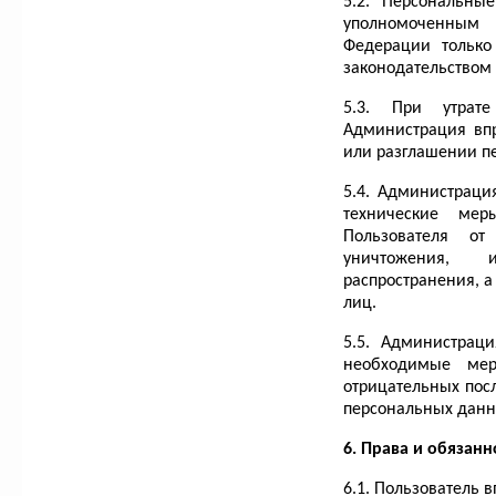
5.2. Персональны
уполномоченным о
Федерации только
законодательством
5.3. При утрат
Администрация впр
или разглашении п
5.4. Администрац
технические ме
Пользователя от
уничтожения, и
распространения, а
лиц.
5.5. Администрац
необходимые ме
отрицательных пос
персональных данн
6. Права и обязанн
6.1. Пользователь в