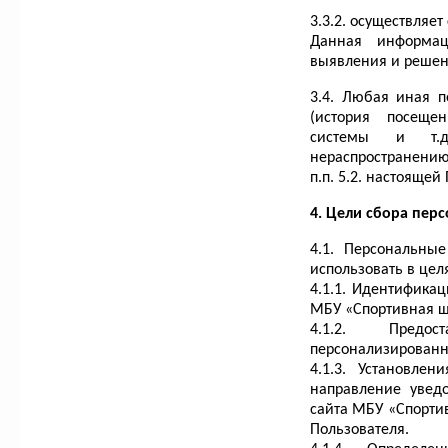
3.3.2. осуществляет
Данная информац
выявления и решен
3.4. Любая иная 
(история посеще
системы и т.
нераспространению
п.п. 5.2. настояще
4. Цели сбора пер
4.1. Персональны
использовать в цел
4.1.1. Идентификац
МБУ «Спортивная ш
4.1.2. Предо
персонализирован
4.1.3. Установле
направление увед
сайта МБУ «Спортив
Пользователя.