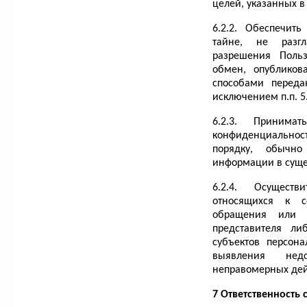
целей, указанных в
6.2.2. Обеспечит
тайне, не разгл
разрешения Польз
обмен, опублико
способами переда
исключением п.п. 
6.2.3. Принима
конфиденциальност
порядку, обычн
информации в суще
6.2.4. Осущест
относящихся к с
обращения или з
представителя ли
субъектов персон
выявления нед
неправомерных дей
7 Ответственность 