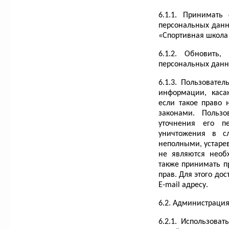
6.1.1. Принимать
персональных данн
«Спортивная школа 
6.1.2. Обновить
персональных данн
6.1.3. Пользовате
информации, каса
если такое право 
законами. Пользо
уточнения его п
уничтожения в с
неполными, устаре
не являются необ
также принимать п
прав. Для этого до
E-mail адресу.
6.2. Администрация
6.2.1. Использов