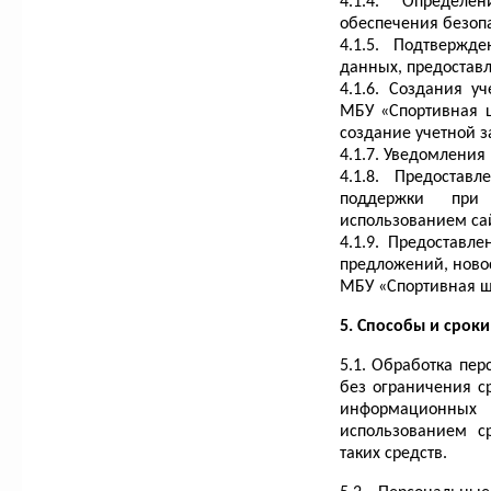
4.1.4. Определ
обеспечения безоп
4.1.5. Подтвержд
данных, предостав
4.1.6. Создания у
МБУ «Спортивная ш
создание учетной з
4.1.7. Уведомления
4.1.8. Предостав
поддержки при
использованием са
4.1.9. Предоставл
предложений, ново
МБУ «Спортивная ш
5. Способы и срок
5.1. Обработка пе
без ограничения с
информационн
использованием с
таких средств.