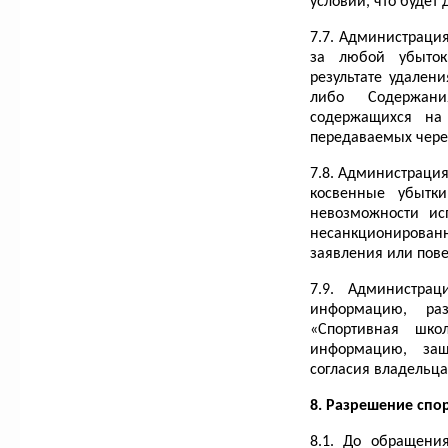
условии, что будет 
7.7. Администрация
за любой убыток
результате удален
либо Содержан
содержащихся н
передаваемых через
7.8. Администрация
косвенные убытки
невозможности ис
несанкционирован
заявления или пове
7.9. Администрац
информацию, ра
«Спортивная шк
информацию, за
согласия владельца
8. Разрешение спо
8.1. До обращени