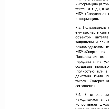
информацию (в том
тексты и т. д.), к
МБУ «Спортивная 
информацию.
7.5. Пользователь
ему как часть сай
объектом интелле
защищены и прина
рекламодателям, 
МБУ «Спортивная ш
Пользователь не в
передавать на ус
создавать произв
(полностью или в 
действия были п
такого Содержан
соглашения.
7.6. В отношение
находящихся в с
«Спортивная школ