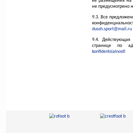
ее размещения на
не предусмотрено 
9.3. Все предложе
конфиденциаль
dussh.sport@mail.ru
9.4. Действующая
странице по а
konfidentsialnosti